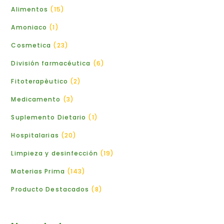
Alimentos
15
Amoniaco
1
Cosmetica
23
División farmacéutica
6
Fitoterapèutico
2
Medicamento
3
Suplemento Dietario
1
Hospitalarias
20
Limpieza y desinfección
19
Materias Prima
143
Producto Destacados
8