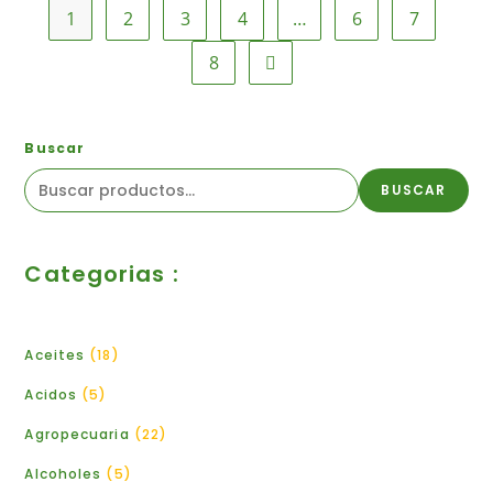
1
2
3
4
…
6
7
8
Buscar
BUSCAR
Categorias :
Aceites
18
Acidos
5
Agropecuaria
22
Alcoholes
5