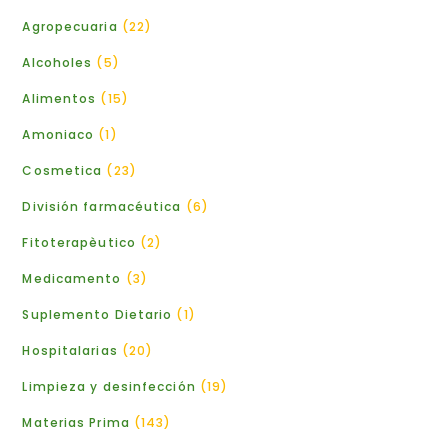
Agropecuaria
22
Alcoholes
5
Alimentos
15
Amoniaco
1
Cosmetica
23
División farmacéutica
6
Fitoterapèutico
2
Medicamento
3
Suplemento Dietario
1
Hospitalarias
20
Limpieza y desinfección
19
Materias Prima
143