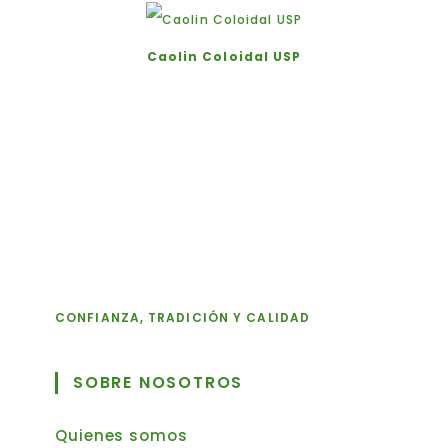
Caolin Coloidal USP
CONFIANZA, TRADICIÓN Y CALIDAD
SOBRE NOSOTROS
Quienes somos