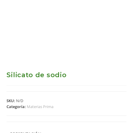
Silicato de sodio
SKU:
N/D
Categoría:
Materias Prima