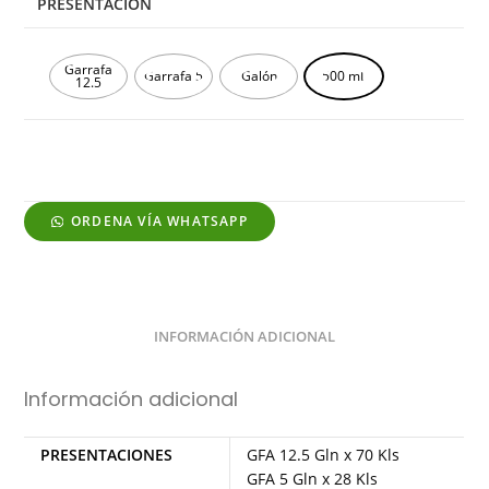
PRESENTACIÓN
Garrafa
Garrafa 5
Galón
500 mL
12.5
ORDENA VÍA WHATSAPP
INFORMACIÓN ADICIONAL
Información adicional
PRESENTACIONES
GFA 12.5 Gln x 70 Kls
GFA 5 Gln x 28 Kls