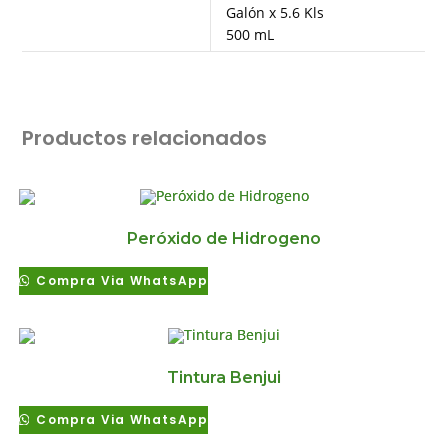
Galón x 5.6 Kls
500 mL
Productos relacionados
Peróxido de Hidrogeno
Compra Via WhatsApp
Tintura Benjui
Compra Via WhatsApp