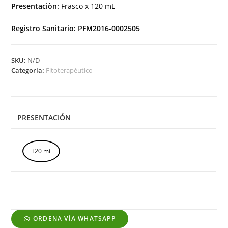
Presentaciòn:
Frasco x 120 mL
Registro Sanitario:
PFM2016-0002505
SKU:
N/D
Categoría:
Fitoterapèutico
PRESENTACIÓN
120 mL
ORDENA VÍA WHATSAPP