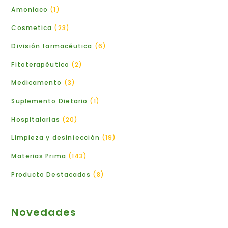
Amoniaco
1
Cosmetica
23
División farmacéutica
6
Fitoterapèutico
2
Medicamento
3
Suplemento Dietario
1
Hospitalarias
20
Limpieza y desinfección
19
Materias Prima
143
Producto Destacados
8
Novedades