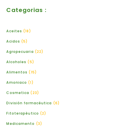
Categorias :
Aceites
18
Acidos
5
Agropecuaria
22
Alcoholes
5
Alimentos
15
Amoniaco
1
Cosmetica
23
División farmacéutica
6
Fitoterapèutico
2
Medicamento
3