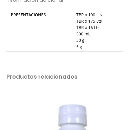
PRESENTACIONES
TBR x 190 Lts
TBR x 175 Lts
TBR x 16 Lts
500 mL
30 g
5 g
Productos relacionados