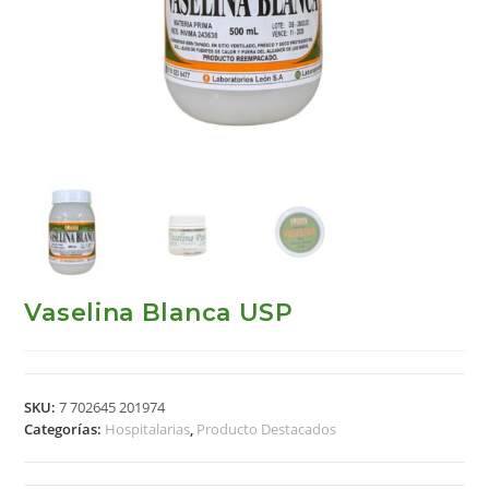
Vaselina Blanca USP
SKU:
7 702645 201974
Categorías:
Hospitalarias
,
Producto Destacados