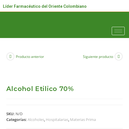
Líder Farmacéutico del Oriente Colombiano
Producto anterior
Siguiente producto
Alcohol Etilico 70%
SKU:
N/D
Categorías:
Alcoholes
,
Hospitalarias
,
Materias Prima