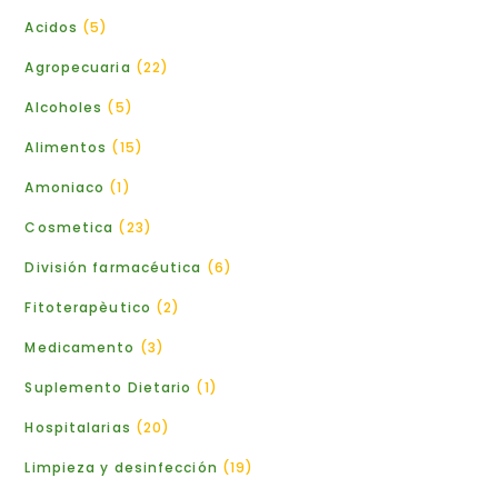
Acidos
5
Agropecuaria
22
Alcoholes
5
Alimentos
15
Amoniaco
1
Cosmetica
23
División farmacéutica
6
Fitoterapèutico
2
Medicamento
3
Suplemento Dietario
1
Hospitalarias
20
Limpieza y desinfección
19