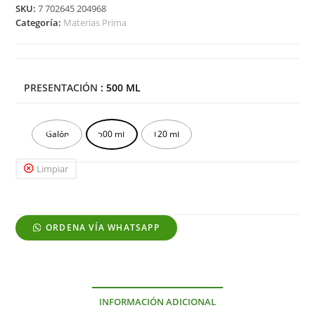
SKU:
7 702645 204968
Categoría:
Materias Prima
PRESENTACIÓN
: 500 ML
Galón
500 mL
120 mL
Limpiar
ORDENA VÍA WHATSAPP
INFORMACIÓN ADICIONAL