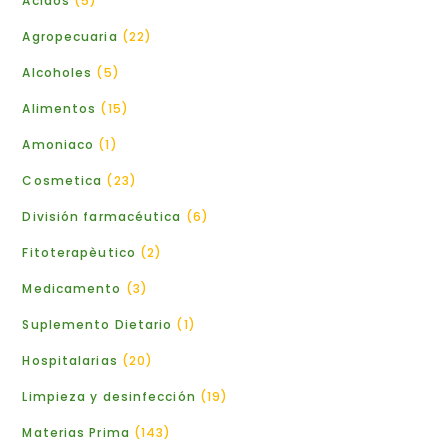
Acidos
5
Agropecuaria
22
Alcoholes
5
Alimentos
15
Amoniaco
1
Cosmetica
23
División farmacéutica
6
Fitoterapèutico
2
Medicamento
3
Suplemento Dietario
1
Hospitalarias
20
Limpieza y desinfección
19
Materias Prima
143