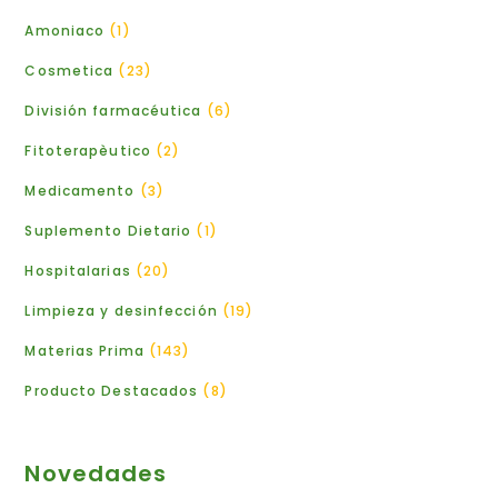
Amoniaco
1
Cosmetica
23
División farmacéutica
6
Fitoterapèutico
2
Medicamento
3
Suplemento Dietario
1
Hospitalarias
20
Limpieza y desinfección
19
Materias Prima
143
Producto Destacados
8
Novedades