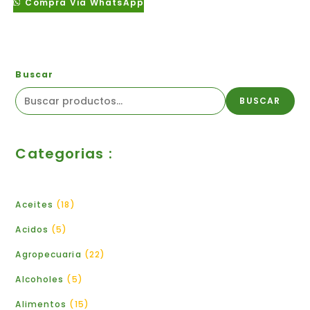
Compra Via WhatsApp
Buscar
BUSCAR
Categorias :
Aceites
18
Acidos
5
Agropecuaria
22
Alcoholes
5
Alimentos
15