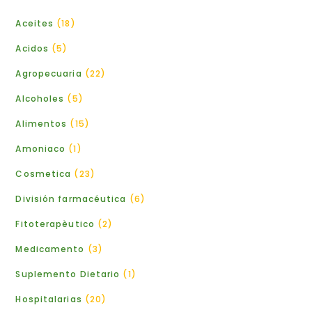
Aceites
18
Acidos
5
Agropecuaria
22
Alcoholes
5
Alimentos
15
Amoniaco
1
Cosmetica
23
División farmacéutica
6
Fitoterapèutico
2
Medicamento
3
Suplemento Dietario
1
Hospitalarias
20