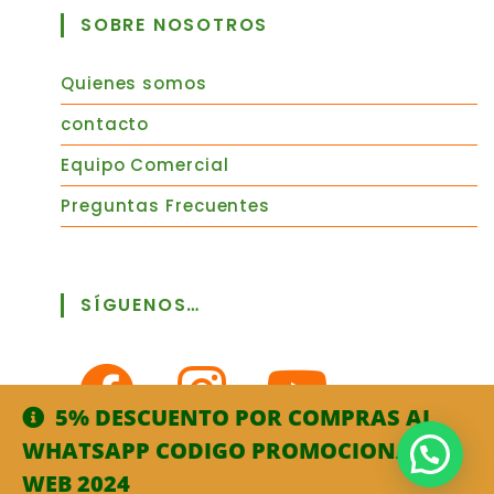
SOBRE NOSOTROS
Quienes somos
contacto
Equipo Comercial
Preguntas Frecuentes
SÍGUENOS…
5% DESCUENTO POR COMPRAS AL
WHATSAPP CODIGO PROMOCIONAL :
WEB 2024