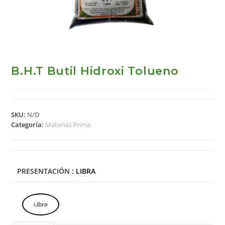
B.H.T Butil Hidroxi Tolueno
SKU:
N/D
Categoría:
Materias Prima
PRESENTACIÓN
: LIBRA
Libra