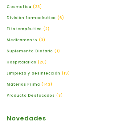
Cosmetica
23
División farmacéutica
6
Fitoterapèutico
2
Medicamento
3
Suplemento Dietario
1
Hospitalarias
20
Limpieza y desinfección
19
Materias Prima
143
Producto Destacados
8
Novedades